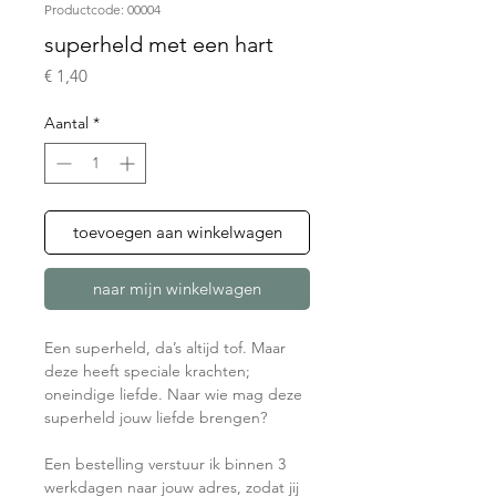
Productcode: 00004
superheld met een hart
Prijs
€ 1,40
Aantal
*
toevoegen aan winkelwagen
naar mijn winkelwagen
Een superheld, da’s altijd tof. Maar
deze heeft speciale krachten;
oneindige liefde. Naar wie mag deze
superheld jouw liefde brengen?
Een bestelling verstuur ik binnen 3
werkdagen naar jouw adres, zodat jij