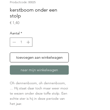
Productcode: 00025
kerstboom onder een
stolp
Prijs
€ 1,40
Aantal
*
toevoegen aan winkelwagen
naar mijn winkelwagen
Oh dennenboom, oh dennenboom,
… Hij staat daar toch maar weer mooi
te wezen onder deze toffe stolp. Een
echte ster is hij in deze periode van
het jaar.