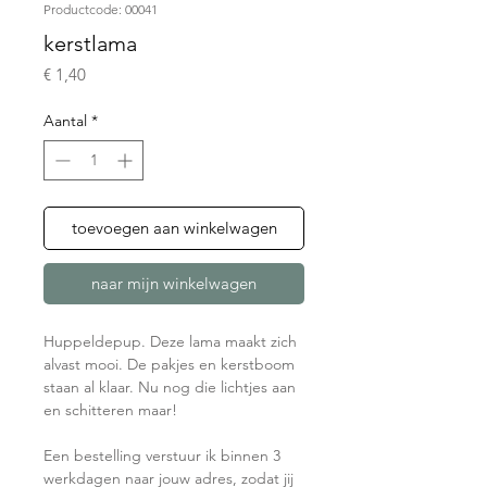
Productcode: 00041
kerstlama
Prijs
€ 1,40
Aantal
*
toevoegen aan winkelwagen
naar mijn winkelwagen
Huppeldepup. Deze lama maakt zich
alvast mooi. De pakjes en kerstboom
staan al klaar. Nu nog die lichtjes aan
en schitteren maar!
Een bestelling verstuur ik binnen 3
werkdagen naar jouw adres, zodat jij